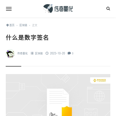
首页
›
区块链
›
正文
什么是数字签名
2023-10-20
传奇量化
区块链
0