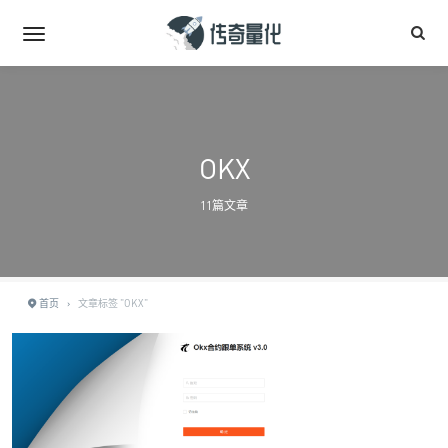
OKX
11篇文章
首页
›
文章标签 "OKX"