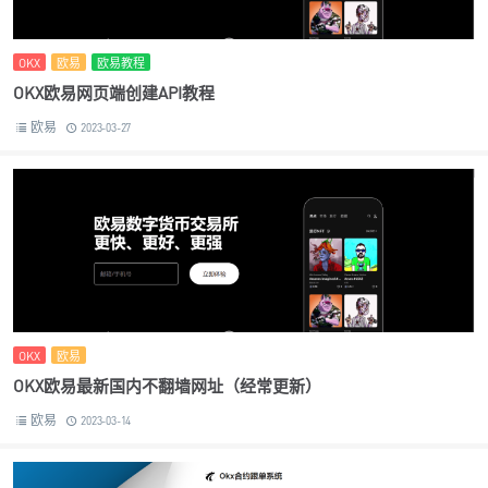
OKX
欧易
欧易教程
OKX欧易网页端创建API教程
欧易
2023-03-27
OKX
欧易
OKX欧易最新国内不翻墙网址（经常更新）
欧易
2023-03-14