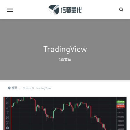
TradingView
3篇文章
首页
›
文章标签 "TradingView"