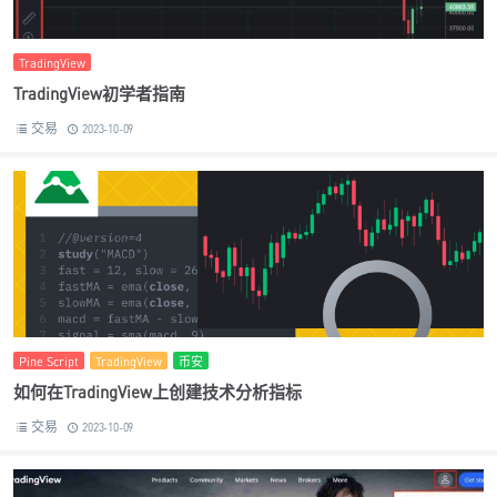
TradingView
TradingView初学者指南
交易
2023-10-09
Pine Script
TradingView
币安
如何在TradingView上创建技术分析指标
交易
2023-10-09