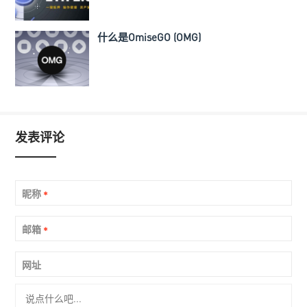
什么是OmiseGO (OMG)
发表评论
昵称
*
邮箱
*
网址