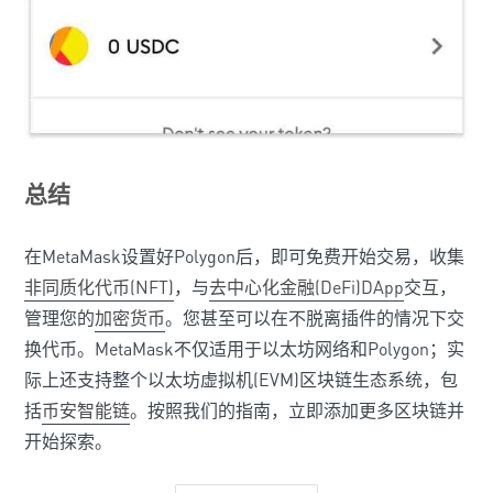
总结
在MetaMask设置好Polygon后，即可免费开始交易，收集
非同质化代币(NFT)
，与
去中心化金融(DeFi)
DApp
交互，
管理您的
加密货币
。您甚至可以在不脱离插件的情况下交
换代币。MetaMask不仅适用于以太坊网络和Polygon；实
际上还支持整个以太坊虚拟机(EVM)区块链生态系统，包
括
币安智能链
。按照我们的指南，立即添加更多区块链并
开始探索。