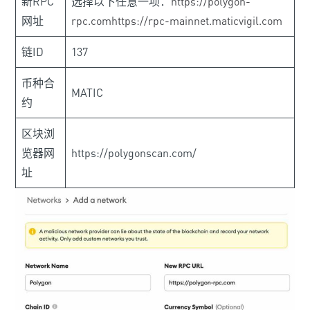
新RPC
选择以下任意一项：
https://polygon-
网址
rpc.com
https://rpc-mainnet.maticvigil.com
链ID
137
币种合
MATIC
约
区块浏
览器网
https://polygonscan.com/
址