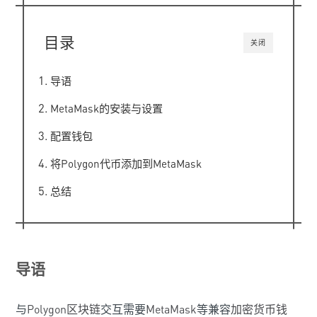
目录
关闭
导语
MetaMask的安装与设置
配置钱包
将Polygon代币添加到MetaMask
总结
导语
与
Polygon区块链
交互需要
MetaMask
等兼容
加密货币钱