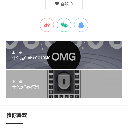
喜欢
(
0
)
上一篇
什么是OmiseGO (OMG)
下一篇
什么是勒索软件
猜你喜欢