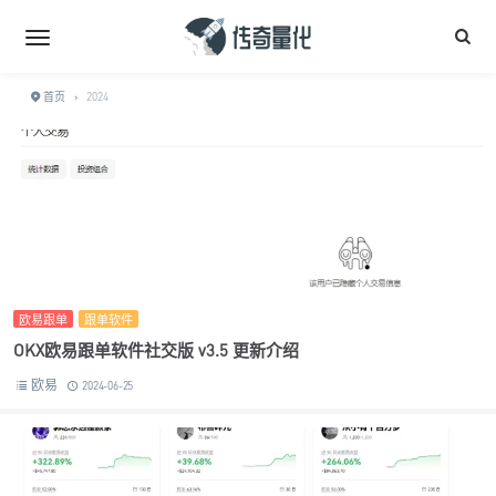
首页
›
2024
欧易跟单
跟单软件
OKX欧易跟单软件社交版 v3.5 更新介绍
欧易
2024-06-25