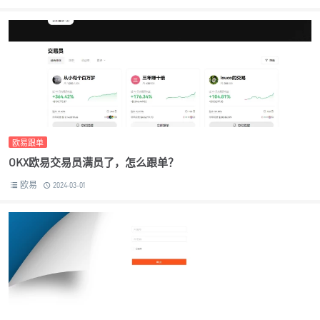
欧易跟单
OKX欧易交易员满员了，怎么跟单？
欧易
2024-03-01