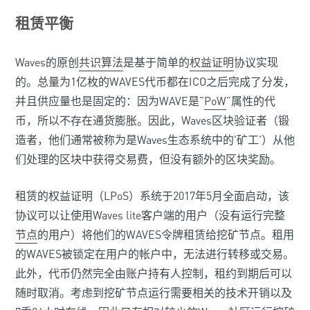
租赁平衡
Waves的原创
共识算法
是基于简单的
权益证明
协议实现
的。总量为1亿枚的WAVES代币都在ICO之后完成了分发，
并且供应量也是固定的：因为WAVE是“
PoW
”属性的代
币，所以不存在通货膨胀。因此，Waves区块验证者（锻
造者，他们通常被称为是Waves生态系统中的'矿工'）从他
们处理的区块中获得交易费，但没有额外的区块奖励。
租赁的权益证明（LPoS）系统于2017年5月全面启动，该
协议可以让使用Waves lite客户端的用户（没有运行完整
节点
的用户）将他们的WAVES令牌租赁给挖矿节点。租用
的WAVES被锁定在用户的帐户中，无法进行转移或交易。
此外，代币仍然完全由账户持有人控制，租约到期后可以
随时取消。考虑到挖矿节点运行需要相关的技术开销以及