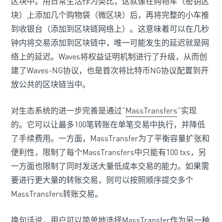
区块中。用日常生活作为类比，这就像在购物车（密钥区
块）上添加几个购物袋（微区块）后，再将完整的小车推
到收银台（添加到区块链网络上）。这意味着可以在几秒
钟内将交易添加到区块链中，唯一可能发生的延迟就是网
络上的延迟。Waves将权益证明机制进行了升级，从而创
建了Waves-NG协议，也是首次将比特币NG协议配置到开
放公共的区块链当中。
对生态系统的进一步完善是通过“
MassTransfers
”实现
的。它可以让最多100笔转账在单笔交易中执行，并降低
了手续费用。一方面，MassTransfer为了平衡容量扩张和
便利性，限制了每个MassTransfers中只能有100 txs，另
一方面也限制了同时发送大量低成本交易的能力。如果需
要进行更大量的转账交易，则可以按照顺序提交多个
MassTransfers转账交易。
换句话说，用户可以简单地选择MassTransfer作为另一种