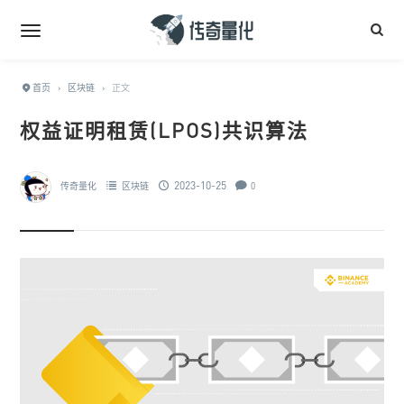
首页
›
区块链
›
正文
权益证明租赁(LPOS)共识算法
2023-10-25
传奇量化
区块链
0