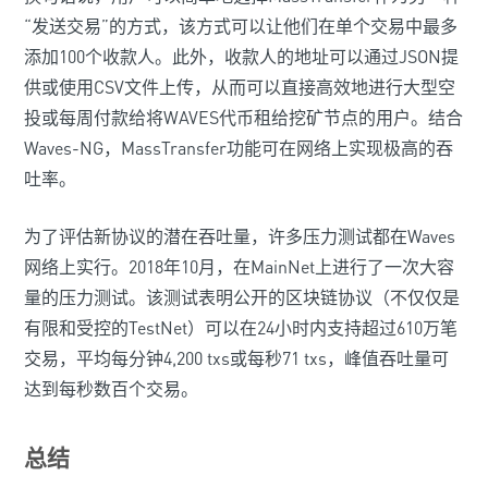
“发送交易”的方式，该方式可以让他们在单个交易中最多
添加100个收款人。此外，收款人的地址可以通过JSON提
供或使用CSV文件上传，从而可以直接高效地进行大型空
投或每周付款给将WAVES代币租给挖矿节点的用户。结合
Waves-NG，MassTransfer功能可在网络上实现极高的吞
吐率。
为了评估新协议的潜在吞吐量，许多压力测试都在Waves
网络上实行。2018年10月，在MainNet上进行了一次大容
量的压力测试。该测试表明公开的区块链协议（不仅仅是
有限和受控的TestNet）可以在24小时内支持超过610万笔
交易，平均每分钟4,200 txs或每秒71 txs，峰值吞吐量可
达到每秒数百个交易。
总结