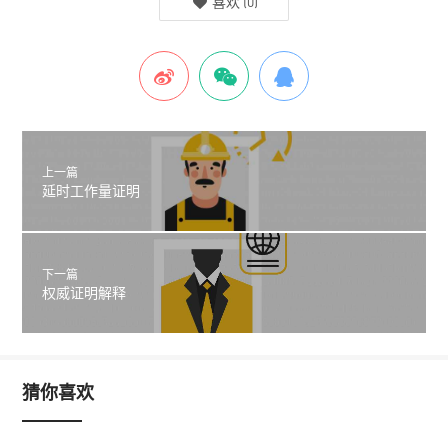
喜欢
(
0
)
上一篇
延时工作量证明
下一篇
权威证明解释
猜你喜欢