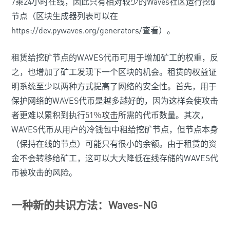
7乘24小时在线，因此只有相对较少的Waves社区运行挖矿
节点（区块生成器列表可以在
https://dev.pywaves.org/generators/查看）。
租赁给挖矿节点的WAVES代币可用于增加矿工的权重，反
之，也增加了矿工发现下一个区块的机会。租赁的权益证
明系统至少以两种方式提高了网络的安全性。首先，用于
保护网络的WAVES代币是越多越好的，因为这样会使攻击
者更难以累积到执行
51％攻击
所需的代币数量。其次，
WAVES代币从用户的冷钱包中租给挖矿节点，但节点本身
（保持在线的节点）可能只有很小的余额。由于租赁的资
金不会转移给矿工，这可以大大降低在线存储的WAVES代
币被攻击的风险。
一种新的共识方法：Waves-NG