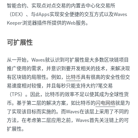
智能合约、实现点对点交易的内置去中心化交易所
（DEX）、与dApps实现安全便捷的交互方式以及Waves
Keeper浏览器插件所提供的Web服务。
可扩展性
从一开始，Waves就认识到可扩展性是大多数区块链项目
推广使用的需求，并意识到要开发相关的技术，来解决现
有区块链的局限性。例如，
比特币
具有很高的安全性但交
易速度相对较慢，并且每秒只能支持大约7笔交易
（TPS）。因此，比特币的效率不足以使其成为全球性货
币。基于第二层的解决方案，如比特币的
闪电网络
就是为
了实现该目标而实施的。而Waves在该层上采用了不同的
方法，在考虑第二层应用之前，Waves首先关注链上的可
扩展性。