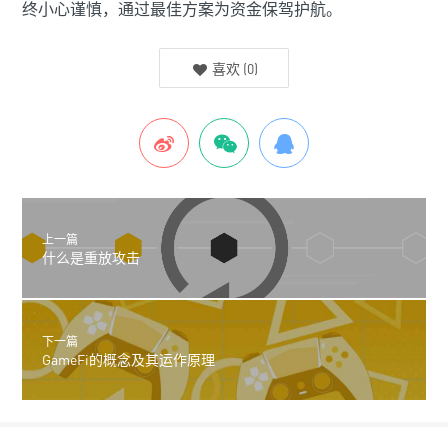
终小心谨慎，通过最佳方案为资金保驾护航。
喜欢
(
0
)
上一篇
什么是重放攻击
下一篇
GameFi的概念及其运作原理