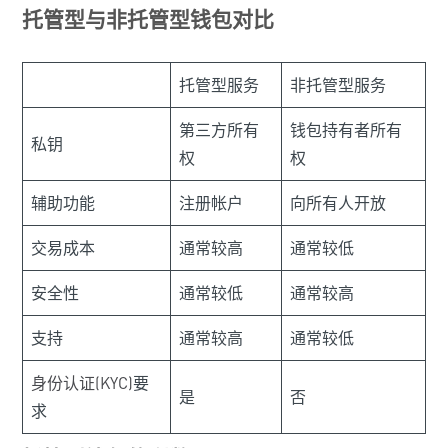
托管型与非托管型钱包对比
托管型服务
非托管型服务
第三方所有
钱包持有者所有
私钥
权
权
辅助功能
注册帐户
向所有人开放
交易成本
通常较高
通常较低
安全性
通常较低
通常较高
支持
通常较高
通常较低
身份认证(KYC)
要
是
否
求