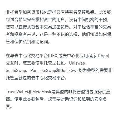
非托管型加密货币钱包是指只有持有者掌控私钥。此类钱
包适合希望完全掌控资金的用户。没有中间机构的干预，
您可以直接从钱包中交易加密货币。对于经验丰富的交易
者和投资者来说，这是一种不错的选择，他们知道如何保
管和保护私钥和助记词。
在与去中心化交易平台(
DEX
)或去中心化应用程序(DApp)
交互时，您需要使用托管型钱包。Uniswap、
SushiSwap、PancakeSwap和QuickSwa均为典型的需要非
托管型钱包的去中心化交易平台。
Trust Wallet
和
MetaMask
是典型的非托管型钱包服务供应
商。使用此类钱包后，您需要对助记词和私钥的安全负
责。