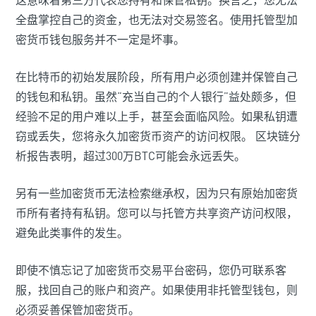
这意味着第三方代表您持有和保管私钥。换言之，您无法
全盘掌控自己的资金，也无法对交易签名。使用托管型加
密货币钱包服务并不一定是坏事。
在比特币的初始发展阶段，所有用户必须创建并保管自己
的钱包和私钥。虽然“充当自己的个人银行”益处颇多，但
经验不足的用户难以上手，甚至会面临风险。如果私钥遭
窃或丢失，您将永久加密货币资产的访问权限。 区块链分
析报告表明，超过300万BTC可能会永远丢失。
另有一些加密货币无法检索继承权，因为只有原始加密货
币所有者持有私钥。您可以与托管方共享资产访问权限，
避免此类事件的发生。
即使不慎忘记了加密货币交易平台密码，您仍可联系客
服，找回自己的账户和资产。如果使用非托管型钱包，则
必须妥善保管加密货币。