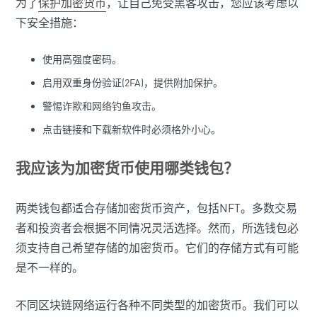
为了
保护加密货币
，让自己免受黑客攻击，您应该考虑以
下安全措施：
使用高强度密码。
启用双重身份验证(2FA)，提供附加保护。
警惕
诈欺
和
网络钓鱼
攻击。
点击链接和下载新软件时必须格外小心。
我应该为加密货币使用哪类钱包？
两类钱包都适合存储加密货币资产，包括NFT。多数交易
者和投资者会根据不同情况灵活选择。然而，所选钱包必
须支持自己希望存储的加密货币。它们的存储方式有可能
是不一样的。
不同区块链网络运行各种不同类型的加密货币。我们可以