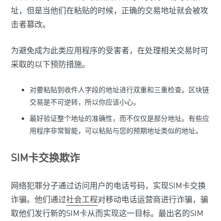
址，但是当他们在粘贴的时候，正确的交易地址就会被攻
击者篡改。
为避免成为此类应用程序的受害者，在处理相关交易时可
采取的以下预防措施。
对要粘贴到收件人字段的地址进行双重和三重检查。区块链
交易是不可逆转，所以你应该小心。
最好验证整个地址的准确性，而不仅仅是部分地址。有些应
用程序非常智能，可以粘贴与您的预期地址类似的地址。
SIM卡交换欺诈
网络犯罪分子通过访问用户的电话号码，实现SIM卡交换
诈骗。他们通过
社会工程
对移动电话运营商进行诈骗，骗
取他们发行新的SIM卡从而实现这一目标。最出名的SIM