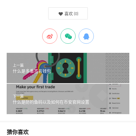
喜欢
(
0
)
上一篇
什么是多重签名钱包
下一篇
什么是防钓鱼码以及如何在币安官网设置
猜你喜欢