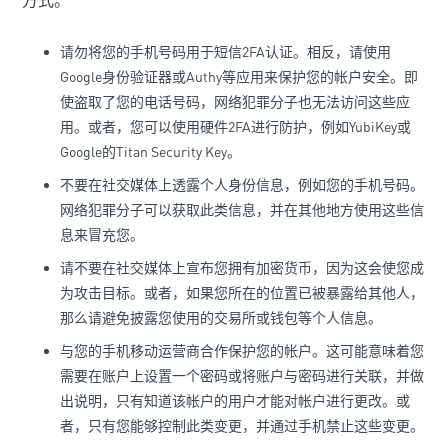
方式。
请勿将您的手机号码用于短信2FA认证。相反，请使用
Google身份验证器或Authy等应用来保护您的帐户安全。即
使盗取了您的电话号码，网络犯罪分子也无法访问这些应
用。或者，您可以使用硬件2FA进行防护，例如YubiKey或
Google的Titan Security Key。
不要在社交媒体上透露个人身份信息，例如您的手机号码。
网络犯罪分子可以获取此类信息，并在其他地方使用这些信
息来冒充您。
请不要在社交媒体上宣布您拥有加密货币，因为这会使您成
为攻击目标。或者，如果您所在的位置已被暴露给其他人，
那么请避免披露您使用的交易所或钱包等个人信息。
与您的手机移动运营商合作保护您的帐户。这可能意味着您
需要在账户上设置一个密码或将账户与密码进行关联，并做
出说明，只有知道该帐户的用户才能对帐户进行更改。或
者，只有您能够控制此类变更，并通过手机禁止这些变更。