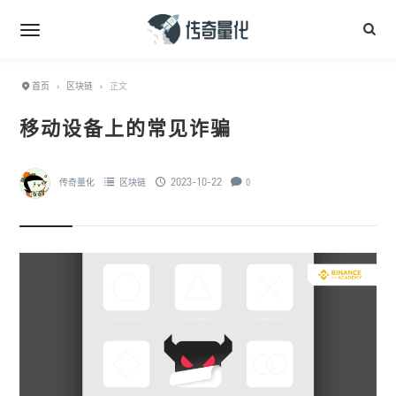
首页
›
区块链
›
正文
移动设备上的常见诈骗
2023-10-22
传奇量化
区块链
0