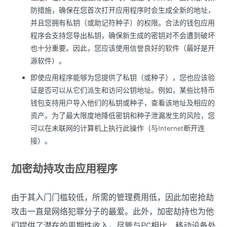
防措施，确保在您首次打开应用程序时会生成全新的地址，
并且您拥有私钥（或助记符种子）的权限。合法的钱包应用
程序会支持您导出私钥，确保新生成的密钥对不会遭到破坏
也十分重要。因此，您应该使用信誉良好的软件（最好是开
源软件）。
即使应用程序能够为您提供了私钥（或种子），您也应该验
证是否可以从它们派生和访问公钥地址。例如，某些比特币
钱包支持用户导入他们的私钥或种子，查看该地址及相应的
资产。为了最大限度地降低密钥和种子泄漏发生的风险，您
可以在未联网的计算机上执行此操作（与Internet断开连
接）。
加密劫持攻击应用程序
由于其入门门槛较低，所需的管理费用低，因此加密抢劫
攻击一直是网络犯罪分子的最爱。此外，加密劫持也为他
们提供了潜在的周期性收入。尽管与PC相比，移动设备处