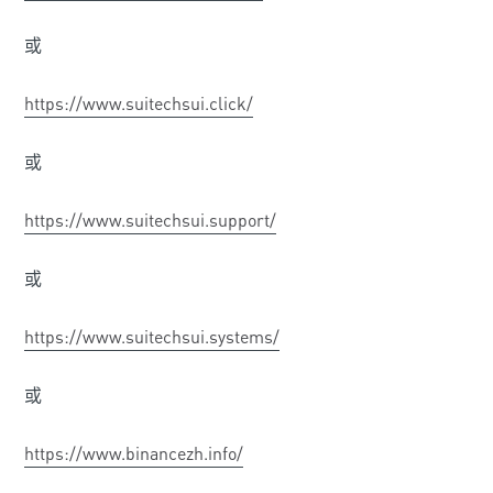
或
https://www.suitechsui.click/
或
https://www.suitechsui.support/
或
https://www.suitechsui.systems/
或
https://www.binancezh.info/