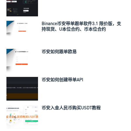
Binance币安带单跟单软件3.1 限价版，支
持现货、U本位合约、币本位合约
币安如何跟单欧易
币安如何创建带单API
币安入金人民币购买USDT教程