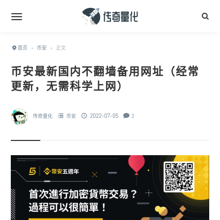
首页
›
币安
›
正文
币安最新国内不翻墙备用网址（经常
更新，无需科学上网）
2022-07-05
传奇量化
币安
2