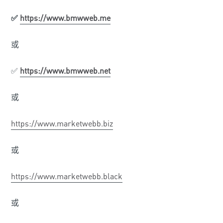
✅
https://www.bmwweb.me
或
✅
https://www.bmwweb.net
或
https://www.marketwebb.biz
或
https://www.marketwebb.black
或