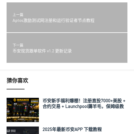
上一篇
Aptos激励测试网注册和运行验证者节点教程
下一篇
币安现货跟单软件 v1.2 更新记录
猜你喜欢
币安新手福利爆棚！注册直投7000+美股 +
合约交易 + Launchpool薅羊毛，保姆级教
程来了！
2025年最新币安APP 下载教程