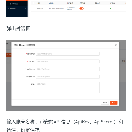
弹出对话框
输入账号名称、币安的API信息（ApiKey、ApiSecret）和
备注，确定保存。