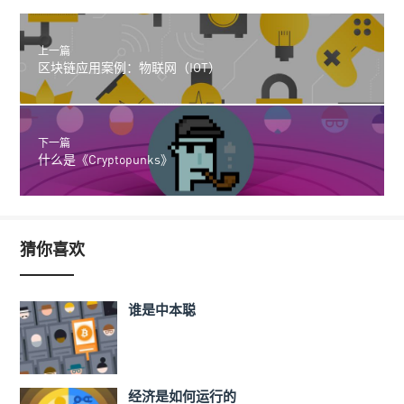
上一篇
区块链应用案例：物联网（IOT）
下一篇
什么是《Cryptopunks》
猜你喜欢
谁是中本聪
经济是如何运行的