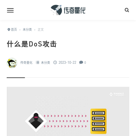
首页
›
未分类
›
正文
什么是DoS攻击
2023-10-22
传奇量化
未分类
0