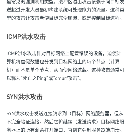
最常见的漏洞利用类型，缓冲区溢出攻击依赖于向目标发
送超过开发人员最初构建系统可处理能力的流量。这种类
型的攻击让攻击者使目标完全崩溃、或是控制目标进程。
ICMP洪水攻击
ICMP洪水攻击针对目标网络上配置错误的设备，迫使计
算机将虚假数据包分发到目标网络上的每个节点（计算
机）而不是单个节点，从而使网络过载。这种攻击通常可
以称为“死亡之Ping”或“smurf攻击”。
SYN洪水攻击
SYN洪水攻击发送连接请求到（目标）网络服务器，但从
不完全验证连接。然后它将继续（发送请求）目标网络服
务器上的所有剩余打开端口，直到它强制服务器端崩溃。