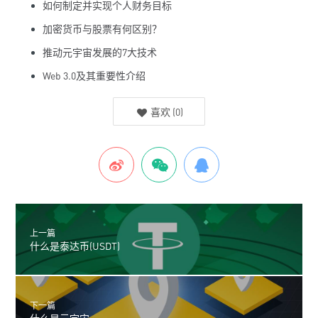
如何制定并实现个人财务目标
加密货币与股票有何区别？
推动元宇宙发展的7大技术
Web 3.0及其重要性介绍
喜欢
(
0
)
上一篇
什么是泰达币(USDT)
下一篇