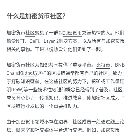
什么是加密货币社区？
加密货币
社区
聚集了一群对
加密货币
充满热情的人。他们
热爱NFT、DeFi、Layer 2解决方案，以及所有与加密货币
相关的事物。正是这份热爱让他们走到了一起。
加密货币社区为知识共享提供了重要平台。
比特币
、BNB
Chain和
以太坊
这样的区块链通常都有自己的社区，致力
于打破知识壁垒。在这些社区的努力下，挖矿或工作量证
明(
PoW
)等一些技术性较强的概念已经得到了普及。社区
成员齐心协力，传播知识，推进教育，使加密社区成为了
区块链行业发展的一个重要推动力。
由于加密货币领域不存在边界，社区成员一般通过线上论
坛、聊天室和社交媒体平台进行交流。例如，加密货币