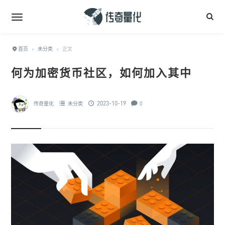
首页
›
未分类
›
正文
何为加密货币社区，如何加入其中
2023-10-19
传奇量化
未分类
0