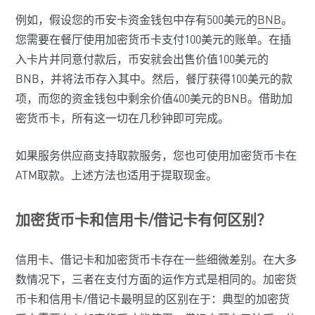
例如，假设您的币安卡资金钱包中存有500美元的
BNB
。
您需要在餐厅使用加密货币卡支付100美元的账单。在插
入卡片并同意付款后，币安就会出售价值100美元的
BNB，并将法币存入其中。然后，餐厅获得100美元的款
项，而您的资金钱包中剩余价值400美元的BNB。借助加
密货币卡，所有这一切在几秒钟即可完成。
如果服务供应商支持取款服务，您也可使用加密货币卡在
ATM取款。上述方法也适用于提取现金。
加密货币卡和信用卡/借记卡有何区别？
信用卡、借记卡和加密货币卡存在一些细微差别。在大多
数情况下，三者在支付方面的运作方式是相同的。加密货
币卡和信用卡/借记卡最明显的区别在于：典型的加密货