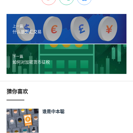
上一篇
什么是外汇交易
下一篇
如何对加密货币征税
猜你喜欢
谁是中本聪