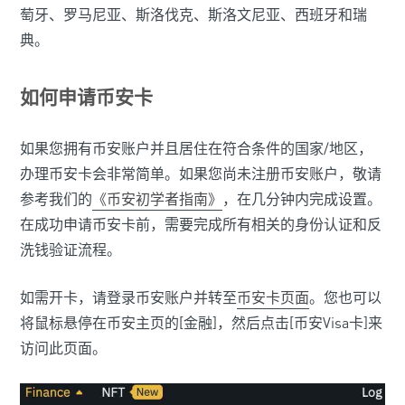
萄牙、罗马尼亚、斯洛伐克、斯洛文尼亚、西班牙和瑞
典。
如何申请币安卡
如果您拥有币安账户并且居住在符合条件的国家/地区，
办理币安卡会非常简单。如果您尚未注册币安账户，敬请
参考我们的
《币安初学
者
指南》
，在几分钟内完成设置。
在成功申请币安卡前，需要完成所有相关的身份认证和反
洗钱验证流程。
如需开卡，请登录币安账户并转至
币安卡页面
。您也可以
将鼠标悬停在币安主页的[金融]，然后点击[币安Visa卡]来
访问此页面。