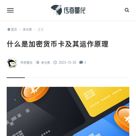
首页
›
未分类
›
正文
什么是加密货币卡及其运作原理
2023-10-30
传奇量化
未分类
0