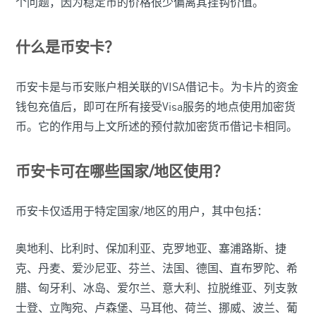
个问题，因为稳定币的价格很少偏离其挂钩价值。
什么是币安卡？
币安卡是与币安账户相关联的VISA借记卡。为卡片的资金
钱包充值后，即可在所有接受Visa服务的地点使用加密货
币。它的作用与上文所述的预付款加密货币借记卡相同。
币安卡可在哪些国家/地区使用？
币安卡仅适用于特定国家/地区的用户，其中包括：
奥地利、比利时、保加利亚、克罗地亚、塞浦路斯、捷
克、丹麦、爱沙尼亚、芬兰、法国、德国、直布罗陀、希
腊、匈牙利、冰岛、爱尔兰、意大利、拉脱维亚、列支敦
士登、立陶宛、卢森堡、马耳他、荷兰、挪威、波兰、葡