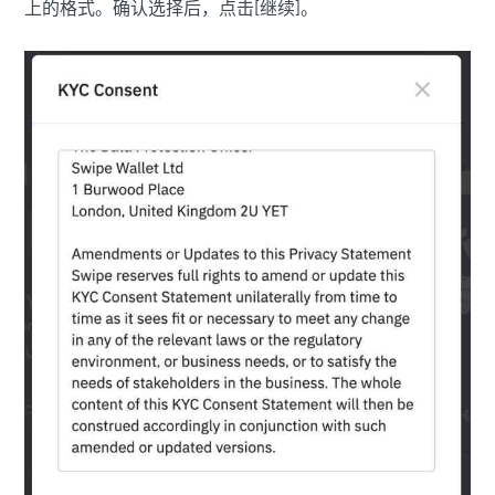
上的格式。确认选择后，点击[继续]。