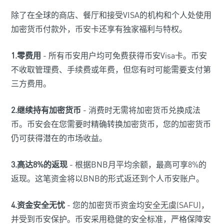
除了在全球的商店、餐厅和接受VISA的机构和个人处使用
加密货币付款外，币安卡还享有独家福利与特权。
1.零费用
- 所有币安用户均可免费获得币安Visa卡。币安
不收取管理费、手续费或年费，但您有时可能需要支付第
三方费用。
2.继续持有加密货币
- 消费时无需将加密货币兑换成法
币。币安会在您需要时精确转换加密货币，您的加密货币
仍可获得潜在的市场收益。
3.高达8%的返现
- 根据BNB月平均余额，最高可享8%的
返现。这笔资金将以BNB的形式返还到个人币安账户。
4.资金安全无忧
- 您的加密货币资金均
安全无虞(SAFU)
，
并受到币安保护。币安采用稳健的安全标准，严格保障安