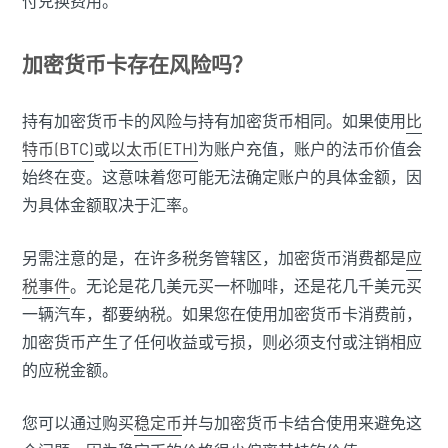
付兑换费用。
加密货币卡存在风险吗？
持有加密货币卡的风险与持有加密货币相同。如果使用
比
特币(BTC)
或
以太币(ETH)
为账户充值，账户的法币价值会
始终在变。这意味着您可能无法确定账户的具体金额，因
为具体金额取决于汇率。
另需注意的是，在许多税务管辖区，加密货币消费都是
应
税事件
。无论是花几美元买一杯咖啡，还是花几千美元买
一辆汽车，都要纳税。如果您在使用加密货币卡消费前，
加密货币产生了任何收益或亏损，则必须支付或注销相应
的应税金额。
您可以通过购买
稳定币
并与加密货币卡结合使用来避免这