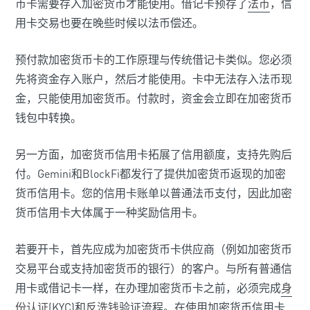
币卡需要存入加密货币才能使用。借记卡预存了
法币
，信
用卡交易也要在晚些时候以法币偿还。
预付款加密货币卡的工作原理与传统借记卡类似。您必须
先将资金存入账户，然后才能使用。卡中无法存入法币现
金，只能使用加密货币。付款时，资金会立即在加密货币
钱包中转换。
另一方面，加密货币信用卡拓展了信用额度，支持先购后
付。Gemini和BlockFi都发行了提供加密货币返现的加密
货币信用卡。您的信用卡账单以普通法币支付，因此加密
货币信用卡大体属于一种奖励信用卡。
若要开卡，首先应成为加密货币卡供应商（例如加密货币
交易平台或支持加密货币的银行）的客户。与所有普通信
用卡或借记卡一样，在办理加密货币卡之前，必须完成
身
份认证
(KYC)和
反洗钱
验证流程。在使用加密货币信用卡