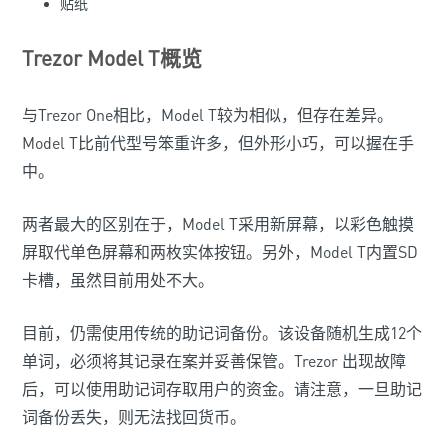
贴纸
Trezor Model T概览
与Trezor One相比，Model T较为相似，但存在差异。
Model T比前代型号笨重许多，但外形小巧，可以握在手
中。
两者最大的区别在于，Model T采用新屏幕，以彩色触摸
屏取代单色屏幕和两枚实体按钮。另外，Model T内置SD
卡槽，虽然目前用处不大。
目前，仍需使用传统的助记词备份。该设备随机生成12个
单词，必须将其记录在案并妥善保管。Trezor 出现故障
后，可以使用助记词存取用户的资金。请注意，一旦助记
词备份丢失，则无法找回货币。