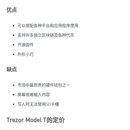
优点
可以搭配各种平台和应用程序使用
支持许多独立区块链及各种代币
开源固件
外形小巧
缺点
市场中最昂贵的
硬件钱包
之一
屏幕很难输入内容
写入时无法使用SD卡槽
Trezor Model T的定价