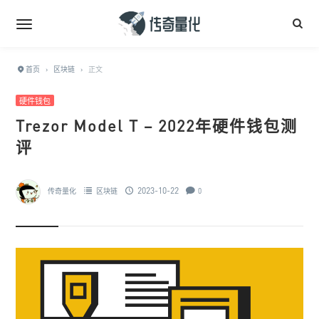
首页
›
区块链
›
正文
硬件钱包
Trezor Model T – 2022年硬件钱包测
评
2023-10-22
传奇量化
区块链
0