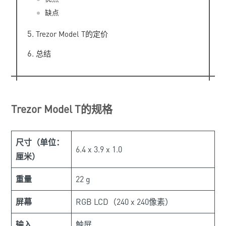
缺点
Trezor Model T的定价
总结
Trezor Model T的规格
尺寸（单位：
6.4 x 3.9 x 1.0
厘米）
重量
22 g
屏幕
RGB LCD（240 x 240像素）
输入
触屏