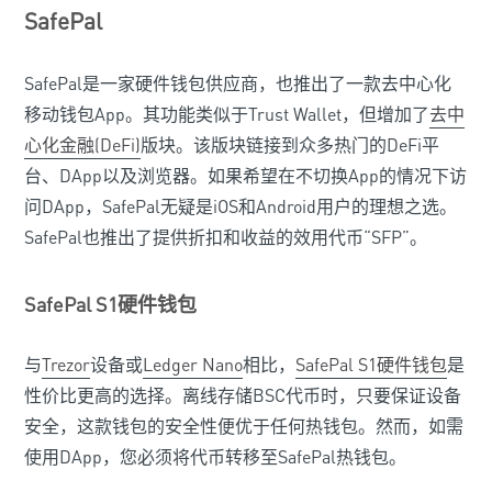
SafePal
SafePal是一家硬件钱包供应商，也推出了一款去中心化
移动钱包App。其功能类似于Trust Wallet，但增加了
去中
心化金融(DeFi)
版块。该版块链接到众多热门的DeFi平
台、DApp以及浏览器。如果希望在不切换App的情况下访
问DApp，SafePal无疑是iOS和Android用户的理想之选。
SafePal也推出了提供折扣和收益的效用代币“SFP”。
SafePal S1硬件钱包
与
Trezor
设备或
Ledger Nano
相比，
SafePal S1硬件钱包
是
性价比更高的选择。离线存储BSC代币时，只要保证设备
安全，这款钱包的安全性便优于任何热钱包。然而，如需
使用DApp，您必须将代币转移至SafePal热钱包。