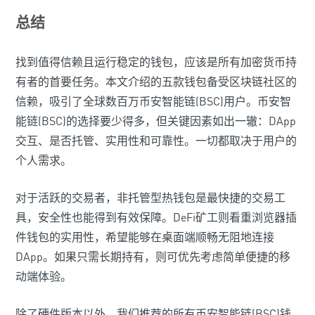
总结
找到值得信赖且运行稳定的钱包，应该是所有加密货币持
有者的首要任务。本文介绍的五款钱包备受区块链社区的
信赖，吸引了全球数百万币安智能链(BSC)用户。币安智
能链(BSC)的选择要少得多，但关键因素如出一辙：DApp
交互、是否托管、实用性和可靠性。一切都取决于用户的
个人需求。
对于活跃的交易者，非托管型热钱包是最快捷的交易工
具，安全性也能得到有效保障。DeFi矿工则看重浏览器插
件钱包的实用性，希望能够在桌面端顺畅无阻地连接
DApp。如果只需长期持有，则可优先考虑简单便捷的移
动端体验。
除了硬件版本以外，我们推荐的所有币安智能链(BSC)钱