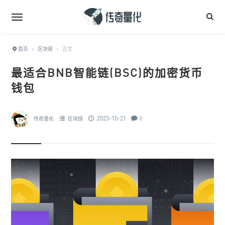
首页
›
区块链
›
正文
最适合BNB智能链(BSC)的加密货币
钱包
2023-10-21
传奇量化
区块链
0