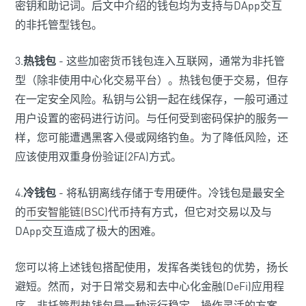
密钥和助记词。后文中介绍的钱包均为支持与DApp交互
的非托管型钱包。
3.
热钱包
- 这些加密货币钱包连入互联网，通常为非托管
型（除非使用中心化交易平台）。热钱包便于交易，但存
在一定安全风险。私钥与公钥一起在线保存，一般可通过
用户设置的密码进行访问。与任何受到密码保护的服务一
样，您可能遭遇黑客入侵或网络钓鱼。为了降低风险，还
应该使用双重身份验证(2FA)方式。
4.
冷钱包
- 将私钥离线存储于专用硬件。冷钱包是最安全
的
币安智能链(BSC)
代币持有方式，但它对交易以及与
DApp交互造成了极大的困难。
您可以将上述钱包搭配使用，发挥各类钱包的优势，扬长
避短。然而，对于日常交易和去中心化金融(DeFi)应用程
序，非托管型热钱包是一种运行稳定、操作灵活的方案。