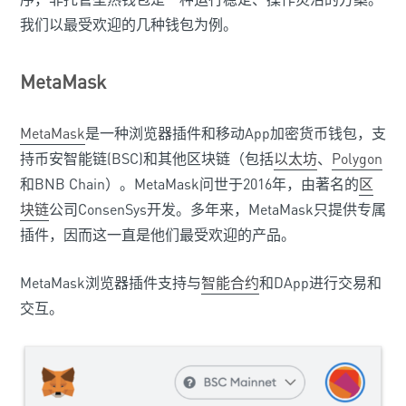
我们以最受欢迎的几种钱包为例。
MetaMask
MetaMask
是一种浏览器插件和移动App加密货币钱包，支
持币安智能链(BSC)和其他区块链（包括
以太坊
、
Polygon
和BNB Chain）。MetaMask问世于2016年，由著名的
区
块链
公司ConsenSys开发。多年来，MetaMask只提供专属
插件，因而这一直是他们最受欢迎的产品。
MetaMask浏览器插件支持与
智能合约
和DApp进行交易和
交互。