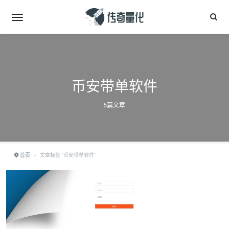
币安带单软件
5篇文章
首页
›
文章标签 "币安带单软件"