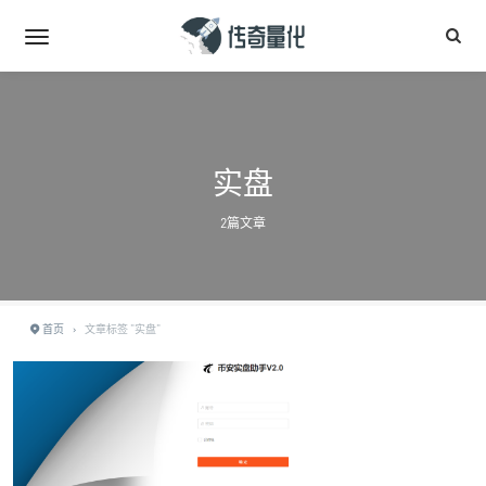
实盘
2篇文章
首页
›
文章标签 "实盘"