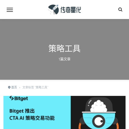
策略工具
1篇文章
首页
›
文章标签 "策略工具"