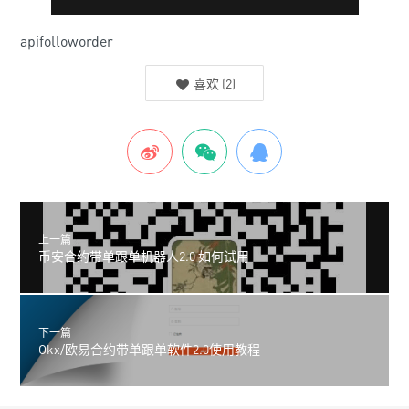
apifolloworder
喜欢
(
2
)
上一篇
币安合约带单跟单机器人2.0 如何试用
下一篇
Okx/欧易合约带单跟单软件2.0使用教程