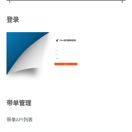
登录
带单管理
带单API列表