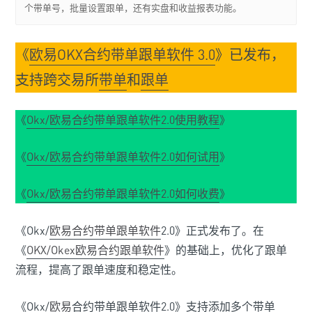
个带单号，批量设置跟单，还有实盘和收益报表功能。
《
欧易OKX合约带单跟单软件 3.0
》已发布，
支持跨交易所
带单
和
跟单
《
Okx/欧易合约带单跟单软件2.0使用教程
》
《
Okx/欧易合约带单跟单软件2.0如何试用
》
《
Okx/欧易合约带单跟单软件2.0如何收费
》
《Okx/
欧易合约带单
跟单软件
2.0》正式发布了。在
《
OKX/Okex欧易合约跟单软件
》的基础上，优化了跟单
流程，提高了跟单速度和稳定性。
《Okx/
欧易
合约带单跟单软件2.0》支持添加多个带单