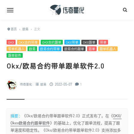
首页
›
欧易
›
正文
OKX
OKX合约带单
OKX合约跟单
OKX带单
OKX跟单
带单
带单机器人
欧易
欧易合约带单
欧易合约跟单
跟单
跟单机器人
跟单软件
Okx/欧易合约带单跟单软件2.0
2022-05-07
传奇量化
欧易
1
摘要：
《Okx/欧易合约带单跟单软件2.0》正式发布了。在《
OKX/
Okex欧易合约跟单软件
》的基础上，优化了跟单流程，提高了跟
单速度和稳定性。《Okx/欧易合约带单跟单软件2.0》支持添加多