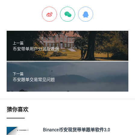
上一篇
币安带单用户分润及返佣
下一篇
币安跟单交易常见问题
猜你喜欢
Binance币安现货带单跟单软件3.0