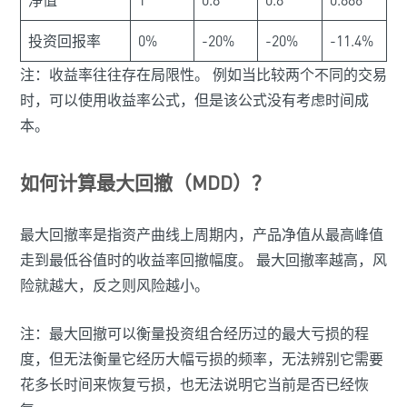
淨值
1
0.8
0.8
0.886
投资回报率
0%
-20%
-20%
-11.4%
注：收益率往往存在局限性。 例如当比较两个不同的交易
时，可以使用收益率公式，但是该公式没有考虑时间成
本。
如何计算最大回撤（MDD）？
最大回撤率是指资产曲线上周期内，产品净值从最高峰值
走到最低谷值时的收益率回撤幅度。 最大回撤率越高，风
险就越大，反之则风险越小。
注：最大回撤可以衡量投资组合经历过的最大亏损的程
度，但无法衡量它经历大幅亏损的频率，无法辨别它需要
花多长时间来恢复亏损，也无法说明它当前是否已经恢