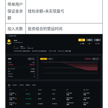
带单用户
保证金余
钱包余额+未实现盈亏
额
加入天数
投资组合的营运时间