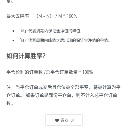
复。
最大去除率 = （M - N） / M * 100%
「M」代表周期内保证金净值的峰值;
「N」代表周期内峰值之后出现的保证金净值的谷值。
如何计算胜率？
平仓盈利的订单数 /总平仓订单数量 * 100%
注：当平仓订单成交后且仓位被全部平空，将被计算为平
仓订单。 如果订单是部份平仓单，则不计入总平仓订单
数。
喜欢
(
0
)