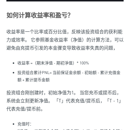
如何计算收益率和盈亏？
收益率是一个比率或百分比值，反映该投资组合的获利能
力或效率。 它参照基金收益率（净值）的计算方法，可以
避免由充提币引发的本金骤变导致收益率失真的问题，
收益率 =（期末淨值 - 期初淨值）* 100%
投资组合累计PNL= 当前保证金余额 - 初始额 - 累计充值金
额 + 累计提币金额
投资组合刚创建时，初始净值为1。 当您充币或提币后，
系统会立刻更新净值。 「T」代表充值/提币后，「T - 1」
代表充值/提币前。
充值时：