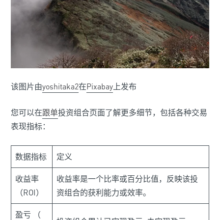
该图片由
yoshitaka2
在
Pixabay
上发布
您可以在
跟单
投资组合页面了解更多细节，包括各种交易
表现指标：
数据指标
定义
收益率
收益率是一个比率或百分比值，反映该投
（ROI）
资组合的获利能力或效率。
盈亏 （