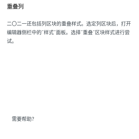
重叠列
二〇二一还包括列区块的重叠样式。选定列区块后，打开
编辑器侧栏中的“样式”面板。选择“重叠”区块样式进行尝
试。
需要帮助？